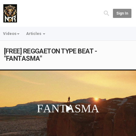
Sign In
Videos
Articles
[FREE] REGGAETON TYPE BEAT -
"FANTASMA"
Play