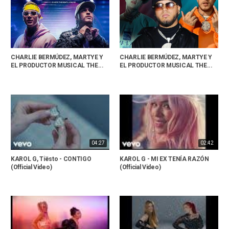
CHARLIE BERMÚDEZ, MARTYE Y
CHARLIE BERMÚDEZ, MARTYE Y
EL PRODUCTOR MUSICAL THE...
EL PRODUCTOR MUSICAL THE...
04:27
02:42
KAROL G, Tiësto - CONTIGO
KAROL G - MI EX TENÍA RAZÓN
(Official Video)
(Official Video)