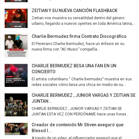
ZEITIAN Y SU NUEVA CANCIÓN FLASHBACK
Zeitian nos muestra su versatilidad dentro del género
urbano, llegando a nuevos oyentes en toda América latina,...
Charlie Bermudez firma Contrato Discográfico
El Pereirano Charlie Bermudez, hace un énfasis en su
nueva firma con “AC Music” compañía...
CHARLIE BERMUDEZ BESA UNA FAN EN UN
CONCIERTO
El artista colombiano “ Charlie Bermudez” muestra en sus
redes sociales cómo besa una chica en medio de su...
CHARLIE BERMUDEZ , JUNIOR VARGAS Y ZEITIAN SE
JUNTAN...
CHARLIE BERMUDEZ , JUNIOR VARGAS Y ZEITIAN SE
JUNTAN ESTA VEZ CON PERDÓNAME Hace unas horas...
Creador de contenido Mr Stiven aseguró que
Blessd l...
A través de un video, el influenciador aseguró que el