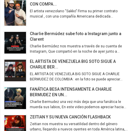
CON COMPA...
El artista venezolano “Sakko” Firma su primer contrato
musical , con una compañía Americana dedicada...
Charlie Bermúdez sube foto a Instagram junto a
Clarent
Charlie Bermúdez nos muestra a través de su cuenta de
Instagram, Que compartió en la noche de ayer junto a...
EL ARTISTA DE VENEZUELA BIG SOTO SIGUE A
CHARLIE BER...
EL ARTISTA DE VENEZUELA BIG SOTO SIGUE A CHARLIE
BERMUDEZ DE COLOMBIA : en la foto se puede apreciar...
FANÁTICA BESA INTENSAMENTE A CHARLIE
BERMUDEZ EN UN...
Charlie Bermudez una vez más deja que una fanática le
muerda sus labios, En este video podemos apreciar hacia...
ZEITIAN Y SU NUEVA CANCIÓN FLASHBACK
Zeitian nos muestra su versatilidad dentro del género
urbano, llegando a nuevos oyentes en toda América latina,...