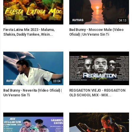
04:13
Fiesta Latina Mix 2023 - Maluma,
Bad Bunny - Moscow Mule (Video
Shakira, Daddy Yankee, Wisin...
Oficial) | Un Verano Sin Ti
03:04
Bad Bunny - Neverita (Video Oficial) |
REGGAETON VIEJO - REGGAETON
Un Verano Sin Ti
OLD SCHOOL MIX - MIX...